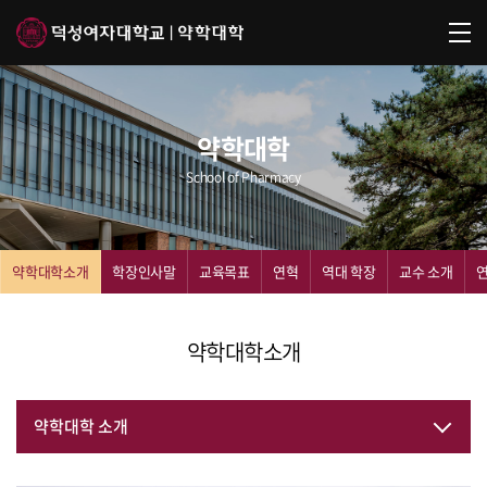
약학대학
School of Pharmacy
약학대학소개
학장인사말
교육목표
연혁
역대 학장
교수 소개
약학대학소개
약학대학 소개