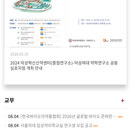
2026.05.19
2024 덕성혁신신약센터(중점연구소)-덕성여대 약학연구소 공동
심포지엄 개최 안내
+
교무
08.04
[한국바이오의약품협회] 2026년 글로벌 바이오 콘퍼런스 개최 안내
08.04
서울의대 임상약리학교실 연구생 모집 공고